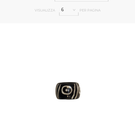
6
VISUALIZZA
PER PAGINA