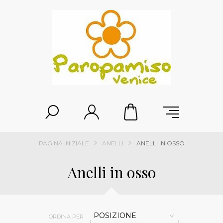
PAGINA INIZIALE
ANELLI
ANELLI IN OSSO
Anelli in osso
POSIZIONE
ORDINA PER