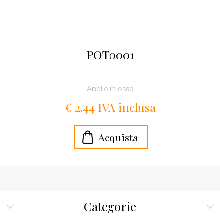
POT0001
Anello in osso
€ 2,44 IVA inclusa
Categorie