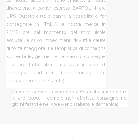
Le nostre spedizioni sono affidate, a nostra
discrezione, ai corrieri espressi BARTOLINI e/o
UPS. Queste ditte ci danno la possibilità di far
consegnare in ITALIA la nostra merce in
24/48 ore dal momento del ritiro (isole
escluse), e salvo impedimenti dovuti a cause
di forza maggiore. La tempistica di consegna
aumenta leggermente nel caso di consegne
all'estero, fatta salva la richiesta di servizi di
consegna particolari (con conseguente
adeguamento delle tariffe).
Gli ordini pervenuti vengono affidati al corriere entro
le ore 13.00. Il corriere non effettua consegne nei
giorni festivi e nel week-end (sabato e domenica).